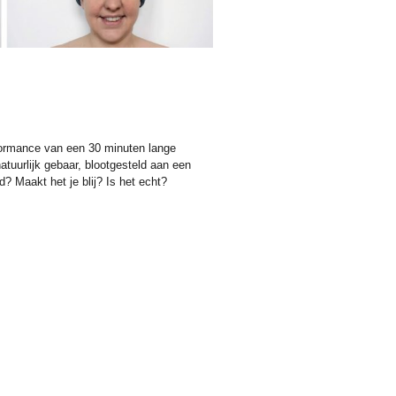
rformance van een 30 minuten lange
atuurlijk gebaar, blootgesteld aan een
d? Maakt het je blij? Is het echt?